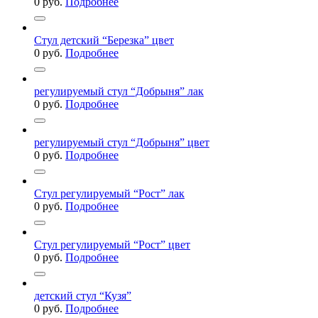
0
руб.
Подробнее
Стул детский “Березка” цвет
0
руб.
Подробнее
регулируемый стул “Добрыня” лак
0
руб.
Подробнее
регулируемый стул “Добрыня” цвет
0
руб.
Подробнее
Стул регулируемый “Рост” лак
0
руб.
Подробнее
Стул регулируемый “Рост” цвет
0
руб.
Подробнее
детский стул “Кузя”
0
руб.
Подробнее