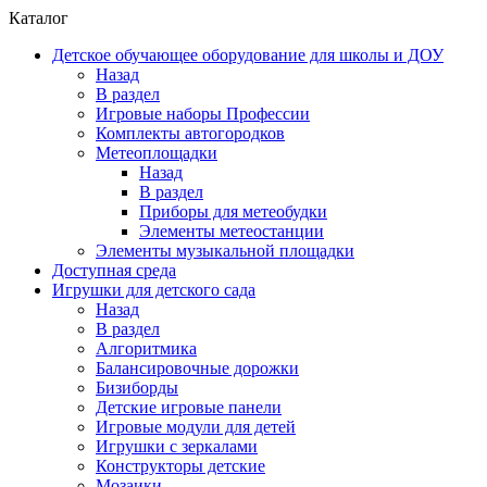
Каталог
Детское обучающее оборудование для школы и ДОУ
Назад
В раздел
Игровые наборы Профессии
Комплекты автогородков
Метеоплощадки
Назад
В раздел
Приборы для метеобудки
Элементы метеостанции
Элементы музыкальной площадки
Доступная среда
Игрушки для детского сада
Назад
В раздел
Алгоритмика
Балансировочные дорожки
Бизиборды
Детские игровые панели
Игровые модули для детей
Игрушки с зеркалами
Конструкторы детские
Мозаики