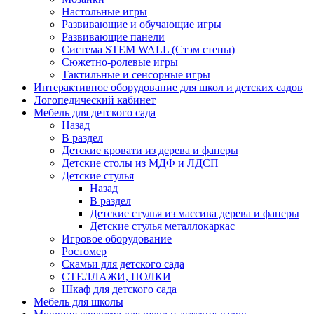
Настольные игры
Развивающие и обучающие игры
Развивающие панели
Система STEM WALL (Cтэм стены)
Сюжетно-ролевые игры
Тактильные и сенсорные игры
Интерактивное оборудование для школ и детских садов
Логопедический кабинет
Мебель для детского сада
Назад
В раздел
Детские кровати из дерева и фанеры
Детские столы из МДФ и ЛДСП
Детские стулья
Назад
В раздел
Детские стулья из массива дерева и фанеры
Детские стулья металлокаркас
Игровое оборудование
Ростомер
Скамьи для детского сада
СТЕЛЛАЖИ, ПОЛКИ
Шкаф для детского сада
Мебель для школы