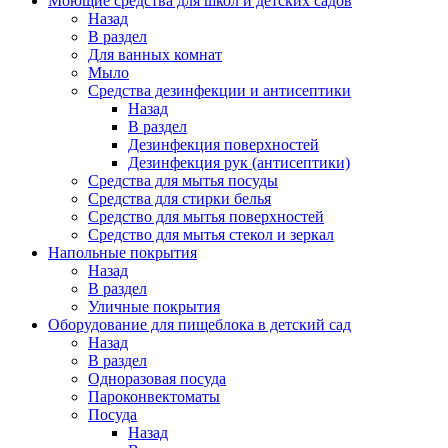
Моющие средства для школ и детских садов
Назад
В раздел
Для ванных комнат
Мыло
Средства дезинфекции и антисептики
Назад
В раздел
Дезинфекция поверхностей
Дезинфекция рук (антисептики)
Средства для мытья посуды
Средства для стирки белья
Средство для мытья поверхностей
Средство для мытья стекол и зеркал
Напольные покрытия
Назад
В раздел
Уличные покрытия
Оборудование для пищеблока в детский сад
Назад
В раздел
Одноразовая посуда
Пароконвектоматы
Посуда
Назад