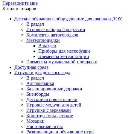
Перезвоните мне
Каталог товаров
Детское обучающее оборудование для школы и ДОУ
В раздел
Игровые наборы Профессии
Комплекты автогородков
Метеоплощадки
В раздел
Приборы для метеобудки
Элементы метеостанции
Элементы музыкальной площадки
Доступная среда
Игрушки для детского сада
В раздел
Алгоритмика
Балансировочные дорожки
Бизиборды
Детские игровые панели
Игровые модули для детей
Игрушки с зеркалами
Конструкторы детские
Мозаики
Настольные игры
Развивающие и обучающие игры