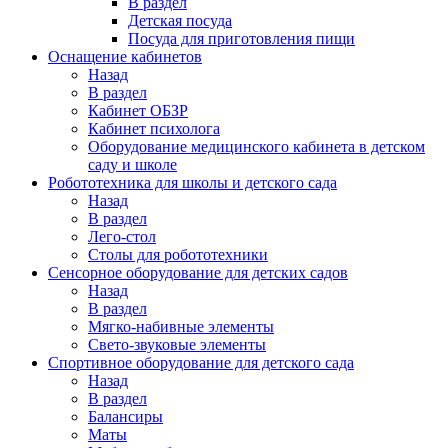
В раздел
Детская посуда
Посуда для приготовления пищи
Оснащение кабинетов
Назад
В раздел
Кабинет ОБЗР
Кабинет психолога
Оборудование медицинского кабинета в детском
саду и школе
Робототехника для школы и детского сада
Назад
В раздел
Лего-стол
Столы для робототехники
Сенсорное оборудование для детских садов
Назад
В раздел
Мягко-набивные элементы
Свето-звуковые элементы
Спортивное оборудование для детского сада
Назад
В раздел
Балансиры
Маты