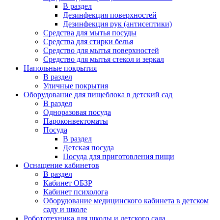
В раздел
Дезинфекция поверхностей
Дезинфекция рук (антисептики)
Средства для мытья посуды
Средства для стирки белья
Средство для мытья поверхностей
Средство для мытья стекол и зеркал
Напольные покрытия
В раздел
Уличные покрытия
Оборудование для пищеблока в детский сад
В раздел
Одноразовая посуда
Пароконвектоматы
Посуда
В раздел
Детская посуда
Посуда для приготовления пищи
Оснащение кабинетов
В раздел
Кабинет ОБЗР
Кабинет психолога
Оборудование медицинского кабинета в детском
саду и школе
Робототехника для школы и детского сада