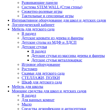
Развивающие панели
Система STEM WALL (Cтэм стены)
Сюжетно-ролевые игры
Тактильные и сенсорные игры
Интерактивное оборудование для школ и детских садов
Логопедический кабинет
Мебель для детского сада
В раздел
Детские кровати из дерева и фанеры
Детские столы из МДФ и ЛДСП
Детские стулья
В раздел
Детские стулья из массива дерева и фанеры
Детские стулья металлокаркас
Игровое оборудование
Ростомер
Скамьи для детского сада
СТЕЛЛАЖИ, ПОЛКИ
Шкаф для детского сада
Мебель для школы
Моющие средства для школ и детских садов
В раздел
Для ванных комнат
Мыло
Средства дезинфекции и антисептики