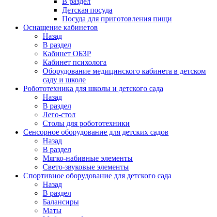
В раздел
Детская посуда
Посуда для приготовления пищи
Оснащение кабинетов
Назад
В раздел
Кабинет ОБЗР
Кабинет психолога
Оборудование медицинского кабинета в детском
саду и школе
Робототехника для школы и детского сада
Назад
В раздел
Лего-стол
Столы для робототехники
Сенсорное оборудование для детских садов
Назад
В раздел
Мягко-набивные элементы
Свето-звуковые элементы
Спортивное оборудование для детского сада
Назад
В раздел
Балансиры
Маты