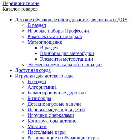
Перезвоните мне
Каталог товаров
Детское обучающее оборудование для школы и ДОУ
В раздел
Игровые наборы Профессии
Комплекты автогородков
Метеоплощадки
В раздел
Приборы для метеобудки
Элементы метеостанции
Элементы музыкальной площадки
Доступная среда
Игрушки для детского сада
В раздел
Алгоритмика
Балансировочные дорожки
Бизиборды
Детские игровые панели
Игровые модули для детей
Игрушки с зеркалами
Конструкторы детские
Мозаики
Настольные игры
Развивающие и обучающие игры