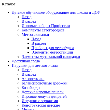
Каталог
Детское обучающее оборудование для школы и ДОУ
Назад
В раздел
Игровые наборы Профессии
Комплекты автогородков
Метеоплощадки
Назад
В раздел
Приборы для метеобудки
Элементы метеостанции
Элементы музыкальной площадки
Доступная среда
Игрушки для детского сада
Назад
В раздел
Алгоритмика
Балансировочные дорожки
Бизиборды
Детские игровые панели
Игровые модули для детей
Игрушки с зеркалами
Конструкторы детские
Мозаики