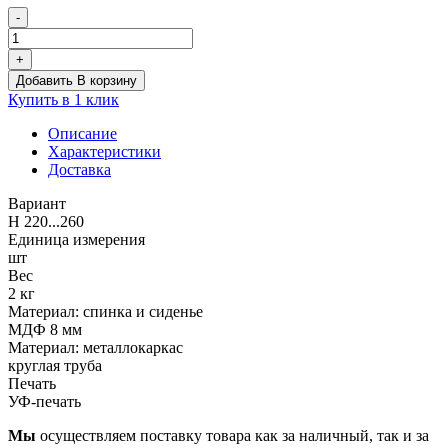
-
Количество
товара
+
Детский
Добавить В корзину
стульчик
Купить в 1 клик
Кузя
Буратино
Описание
Характеристики
Доставка
Вариант
H 220...260
Единица измерения
шт
Вес
2 кг
Материал: спинка и сиденье
МДФ 8 мм
Материал: металлокаркас
круглая труба
Печать
УФ-печать
Мы
осуществляем поставку товара как за наличный, так и за