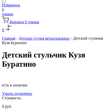
Избранное
0
товара
Корзина
0
товара
0
Главная
-
Детские стулья металлокаркас
-
Детский стульчик
Кузя Буратино
Детский стульчик Кузя
Буратино
есть в наличии
Узнать подробнее
Стоимость:
0
руб.