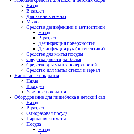
Моющие средства для школ и детских садов
Назад
В раздел
Для ванных комнат
Мыло
Средства дезинфекции и антисептики
Назад
В раздел
Дезинфекция поверхностей
Дезинфекция рук (антисептики)
Средства для мытья посуды
Средства для стирки белья
Средство для мытья поверхностей
Средство для мытья стекол и зеркал
Напольные покрытия
Назад
В раздел
Уличные покрытия
Оборудование для пищеблока в детский сад
Назад
В раздел
Одноразовая посуда
Пароконвектоматы
Посуда
Назад