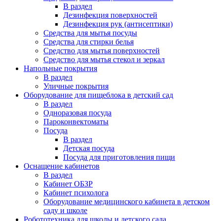
В раздел
Дезинфекция поверхностей
Дезинфекция рук (антисептики)
Средства для мытья посуды
Средства для стирки белья
Средство для мытья поверхностей
Средство для мытья стекол и зеркал
Напольные покрытия
В раздел
Уличные покрытия
Оборудование для пищеблока в детский сад
В раздел
Одноразовая посуда
Пароконвектоматы
Посуда
В раздел
Детская посуда
Посуда для приготовления пищи
Оснащение кабинетов
В раздел
Кабинет ОБЗР
Кабинет психолога
Оборудование медицинского кабинета в детском
саду и школе
Робототехника для школы и детского сада