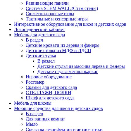
Развивающие панели
Система STEM WALL (Cтэм стены)
Сюжетно-ролевые игры
Тактильные и сенсорные игры
Интерактивное оборудование для школ и детских садов
Логопедический кабинет
Мебель для детского сада
В раздел
Детские кровати из дерева и фанеры
Детские столы из МДФ и ЛДСП
Детские стулья
В раздел
Детские стулья из массива дерева и фанеры
Детские стулья металлокаркас
Игровое оборудование
Ростомер
Скамьи для детского сада
СТЕЛЛАЖИ, ПОЛКИ
Шкаф для детского сада
Мебель для школы
Моющие средства для школ и детских садов
В раздел
Для ванных комнат
Мыло
Средства дезинфекции и антисептики