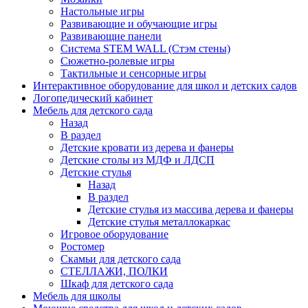
Настольные игры
Развивающие и обучающие игры
Развивающие панели
Система STEM WALL (Cтэм стены)
Сюжетно-ролевые игры
Тактильные и сенсорные игры
Интерактивное оборудование для школ и детских садов
Логопедический кабинет
Мебель для детского сада
Назад
В раздел
Детские кровати из дерева и фанеры
Детские столы из МДФ и ЛДСП
Детские стулья
Назад
В раздел
Детские стулья из массива дерева и фанеры
Детские стулья металлокаркас
Игровое оборудование
Ростомер
Скамьи для детского сада
СТЕЛЛАЖИ, ПОЛКИ
Шкаф для детского сада
Мебель для школы