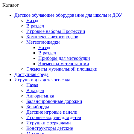
Каталог
Детское обучающее оборудование для школы и ДОУ
Назад
В раздел
Игровые наборы Профессии
Комплекты автогородков
Метеоплощадки
Назад
В раздел
Приборы для метеобудки
Элементы метеостанции
Элементы музыкальной площадки
Доступная среда
Игрушки для детского сада
Назад
В раздел
Алгоритмика
Балансировочные дорожки
Бизиборды
Детские игровые панели
Игровые модули для детей
Игрушки с зеркалами
Конструкторы детские
Мозаики