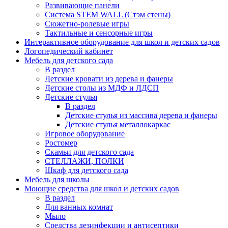
Развивающие панели
Система STEM WALL (Cтэм стены)
Сюжетно-ролевые игры
Тактильные и сенсорные игры
Интерактивное оборудование для школ и детских садов
Логопедический кабинет
Мебель для детского сада
В раздел
Детские кровати из дерева и фанеры
Детские столы из МДФ и ЛДСП
Детские стулья
В раздел
Детские стулья из массива дерева и фанеры
Детские стулья металлокаркас
Игровое оборудование
Ростомер
Скамьи для детского сада
СТЕЛЛАЖИ, ПОЛКИ
Шкаф для детского сада
Мебель для школы
Моющие средства для школ и детских садов
В раздел
Для ванных комнат
Мыло
Средства дезинфекции и антисептики