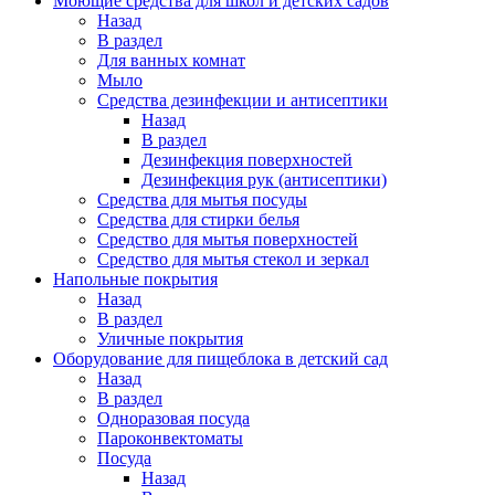
Моющие средства для школ и детских садов
Назад
В раздел
Для ванных комнат
Мыло
Средства дезинфекции и антисептики
Назад
В раздел
Дезинфекция поверхностей
Дезинфекция рук (антисептики)
Средства для мытья посуды
Средства для стирки белья
Средство для мытья поверхностей
Средство для мытья стекол и зеркал
Напольные покрытия
Назад
В раздел
Уличные покрытия
Оборудование для пищеблока в детский сад
Назад
В раздел
Одноразовая посуда
Пароконвектоматы
Посуда
Назад