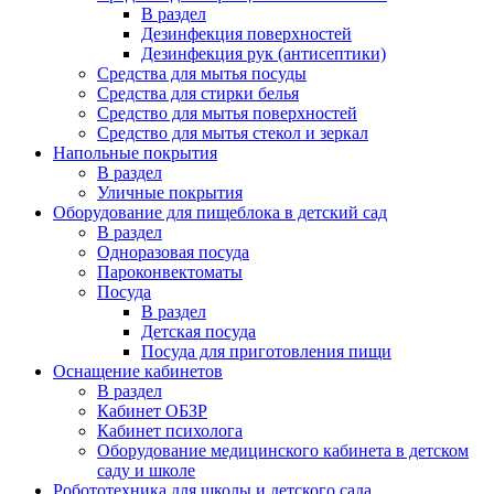
В раздел
Дезинфекция поверхностей
Дезинфекция рук (антисептики)
Средства для мытья посуды
Средства для стирки белья
Средство для мытья поверхностей
Средство для мытья стекол и зеркал
Напольные покрытия
В раздел
Уличные покрытия
Оборудование для пищеблока в детский сад
В раздел
Одноразовая посуда
Пароконвектоматы
Посуда
В раздел
Детская посуда
Посуда для приготовления пищи
Оснащение кабинетов
В раздел
Кабинет ОБЗР
Кабинет психолога
Оборудование медицинского кабинета в детском
саду и школе
Робототехника для школы и детского сада